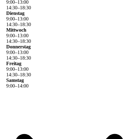
9
:
00
–
13
:
00
14
:
30
–
18
:
30
Dienstag
9
:
00
–
13
:
00
14
:
30
–
18
:
30
Mittwoch
9
:
00
–
13
:
00
14
:
30
–
18
:
30
Donnerstag
9
:
00
–
13
:
00
14
:
30
–
18
:
30
Freitag
9
:
00
–
13
:
00
14
:
30
–
18
:
30
Samstag
9
:
00
–
14
:
00